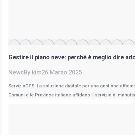
Gestire il piano neve: perché è meglio dire ad
News
By
kim
26 Marzo 2025
ServizioGPS: La soluzione digitale per una gestione effici
Comuni e le Province italiane affidano il servizio di manut