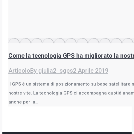
Come la tecnologia GPS ha migliorato la nost
Articolo
By
giulia2_sgps
2 Aprile 2019
Il GPS è un sistema di posizionamento su base satellitare na
nostre vite. La tecnologia GPS ci accompagna quotidianament
anche per la…