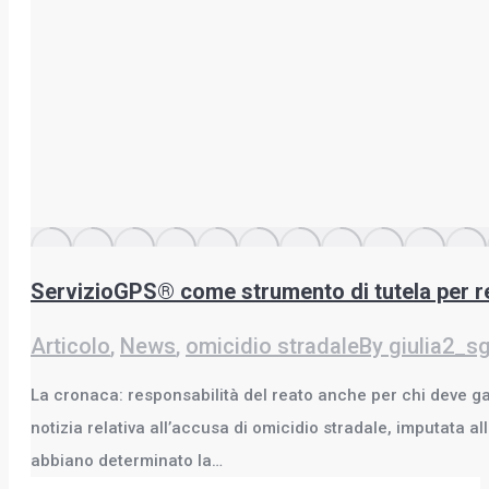
ServizioGPS® come strumento di tutela per reato
Articolo
,
News
,
omicidio stradale
By
giulia2_s
La cronaca: responsabilità del reato anche per chi deve ga
notizia relativa all’accusa di omicidio stradale, imputata a
abbiano determinato la…