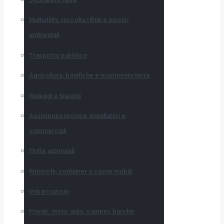
Multiutility, raccolta rifiuti e servizi
ambientali
Trasporto pubblico
Agricoltura, bonifiche e movimento terra
Noleggi e leasing
Assistenza tecnica, installatori e
commerciali
Flotte aziendali
Rimorchi, container e casse mobili
Imbarcazioni
Privati : moto, auto, camper, barche