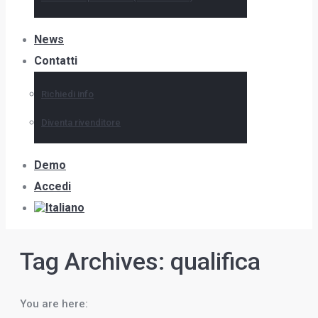
News
Contatti
Richiedi info
Diventa rivenditore
Demo
Accedi
Tag Archives:
qualifica
You are here: