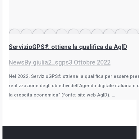
ServizioGPS® ottiene la qualifica da AgID
News
By
giulia2_sgps
3 Ottobre 2022
Nel 2022, ServizioGPS® ottiene la qualifica per essere pre
realizzazione degli obiettivi dell’Agenda digitale italiana 
la crescita economica” (fonte: sito web AgID). …