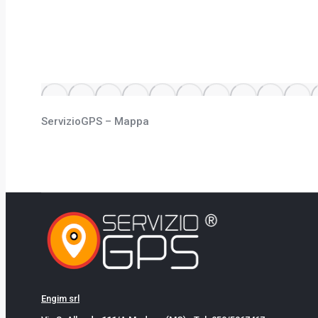
ServizioGPS – Mappa
Engim srl