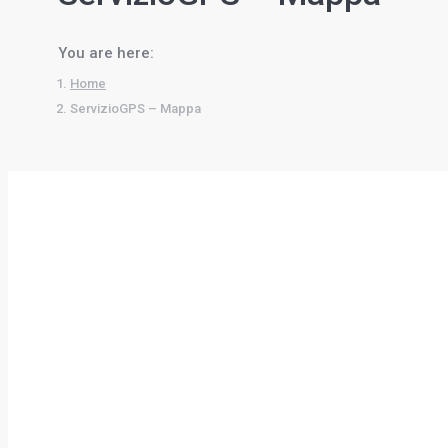
You are here:
Home
ServizioGPS – Mappa