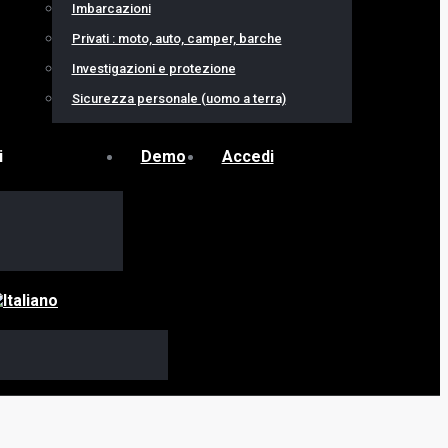
Imbarcazioni
Privati : moto, auto, camper, barche
Investigazioni e protezione
Sicurezza personale (uomo a terra)
i
Demo
Accedi