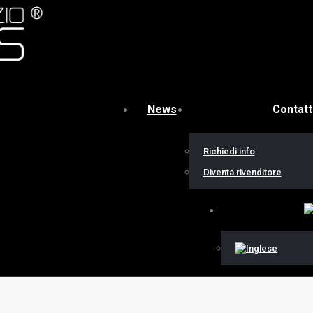
News
Contatt
Richiedi info
Diventa rivenditore