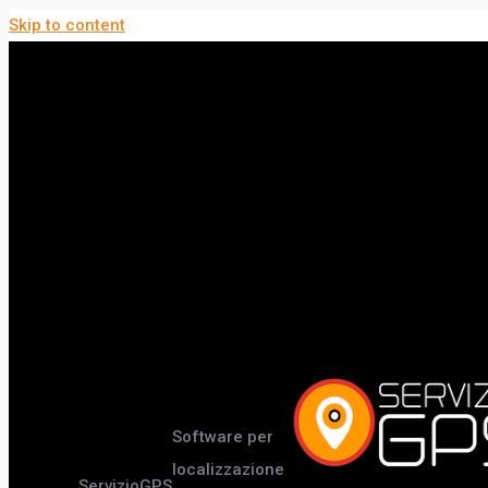
Skip to content
Software per
localizzazione
ServizioGPS