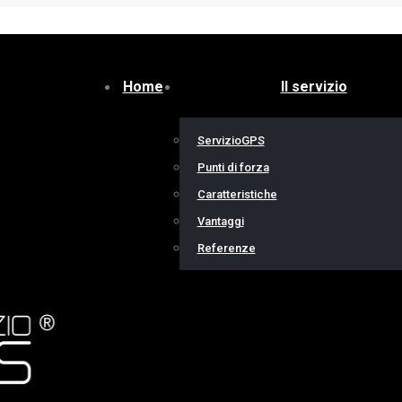
Home
Il servizio
ServizioGPS
Punti di forza
Caratteristiche
Vantaggi
Referenze