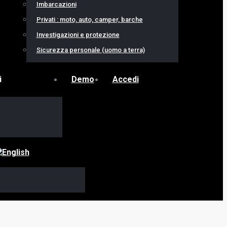
Imbarcazioni
Privati : moto, auto, camper, barche
Investigazioni e protezione
Sicurezza personale (uomo a terra)
i
Demo
Accedi