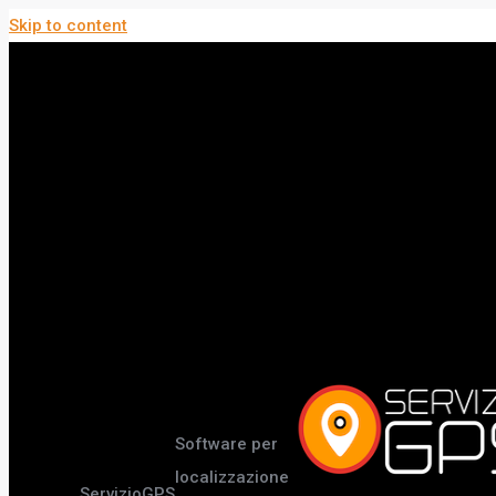
Skip to content
Software per
localizzazione
ServizioGPS