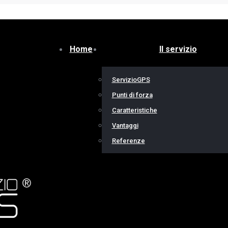
Home
Il servizio
ServizioGPS
Punti di forza
Caratteristiche
Vantaggi
Referenze