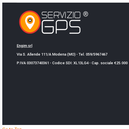
Engim srl
Via S. Allende 111/A Modena (MO) - Tel. 059/5967467
P.IVA 03073740361 - Codice SDI: XL13LG4 - Cap. sociale €25.000