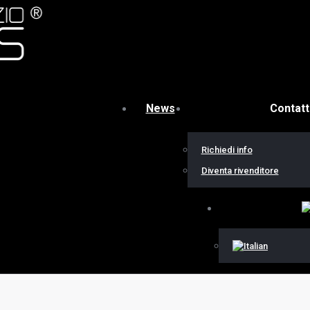
News
Contatt
Richiedi info
Diventa rivenditore