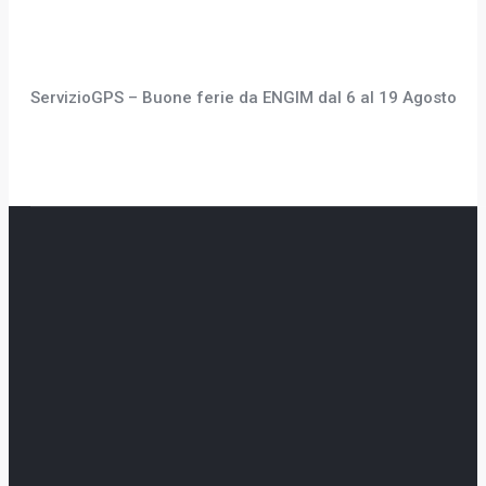
ServizioGPS – Buone ferie da ENGIM dal 6 al 19 Agosto