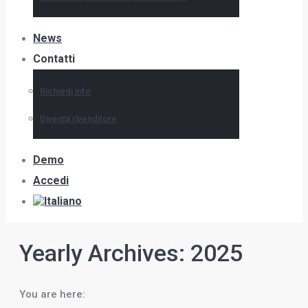
News
Contatti
Richiedi info
Diventa rivenditore
Demo
Accedi
Yearly Archives:
2025
You are here: