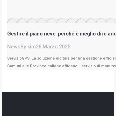
Gestire il piano neve: perché è meglio dire ad
News
By
kim
26 Marzo 2025
ServizioGPS: La soluzione digitale per una gestione effici
Comuni e le Province italiane affidano il servizio di manut