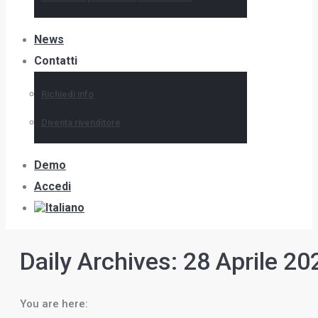
News
Contatti
Richiedi info
Diventa rivenditore
Demo
Accedi
Daily Archives:
28 Aprile 20
You are here: